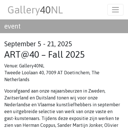
Gallery
40
NL
event
September 5 - 21, 2025
ART@40 – Fall 2025
Venue: Gallery40NL
Tweede Loolaan 40, 7009 AT Doetinchem, The
Netherlands
Voorafgaand aan onze najaarsbeurzen in Zweden,
Zwitserland en Duitsland tonen wij voor onze
Nederlandse en Vlaamse kunstliefhebbers in september
een uitgebreide selectie van werk van onze vaste en
gast-kunstenaars. Tijdens deze expositie zijn werken te
zien van Herman Coppus, Sander Martijn Jonker, Olivier